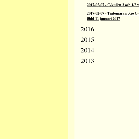
2017-02-07
-
C-kullen 3 och 1/2 
2017-02-07
-
Tintomara's 3:je C-
född 11 januari 2017
2016
2015
2014
2013