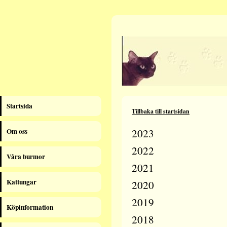
Startsida
Tillbaka till startsidan
2023
Om oss
2022
Våra burmor
2021
Kattungar
2020
2019
Köpinformation
2018